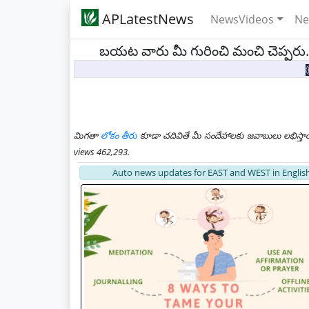
APLatestNews
NewsVideos
Ne
బయట వారు మీ గురించి మంచి చెప్పరు. ర
మిగతా
లోకం తీరు
కూడా చదివితే మీ సందేహాలకు జవాబులు లభిస్తా
views 462,293.
Auto news updates for EAST and WEST in English