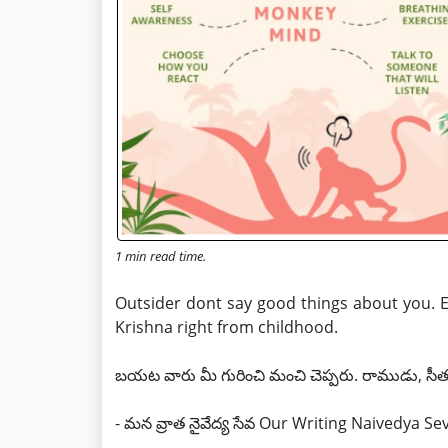
1 min read time.
Outsider dont say good things about you. E
Krishna right from childhood.
బయట వారు మీ గురించి మంచి చెప్పరు. రాముడు, సీత, క్
- మన వ్రాత నైవేద్య సేవ Our Writing Naivedya Se