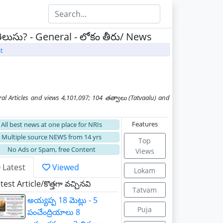
 తెలుసు? - General - లోకం తీరు/ News
t
 Articles and views 4,101,097; 104 తత్వాలు (Tatvaalu) and
Features
All best news at one place for NRIs
Multiple source NEWS from 14 yrs
Top
No Ads or Spam, free Content
Views
Latest
Viewed
Lokam
st Article/కొత్తగా వచ్చినవి
Tatvam
అయ్యప్ప 18 మెట్లు - 5
Puja
పంచేంద్రియాలు 8