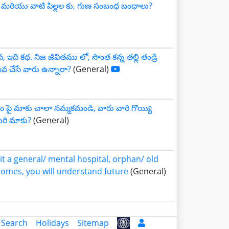
మరియు వాటి పిల్లల కు, గుణ సంబంధ బంధాలు?
వ, ఇది కధ. నిజ జీవితము లో, సొంత కన్న తల్లి తండ్రి
వ చేసే వారు ఉన్నారా?
(General)
 పై మాకు చాలా నమ్మకమండి, వారు వారి గొయ్యి
రి మాకు?
(General)
sit a general/ mental hospital, orphan/ old
homes, you will understand future
(General)
 Search
Holidays
Sitemap