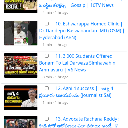
ఓఎస్డీల కలెక్షన్స్ | Gossip | 10TV News
4 min -
1 hr ago
10. Eshwarappa Homeo Clinic |
Dr Dandepu Baswanandam MD (OSM) |
Hyderabad (ABN)
1 min -
1 hr ago
11. 3,000 Students Offered
Bonam To Lal Darwaza Simhawahini
Ammavaru | V6 News
8 min -
1 hr ago
12. Agni 4 success || అగ్ని 4
ప్రయోగం విజయవంతం (Journalist Sai)
1 min -
1 hr ago
13. Advocate Rachana Reddy :
క్విడ్ ప్రోకో ఆరోపణలు ఎలా వస్తాయి అంటే...!? |