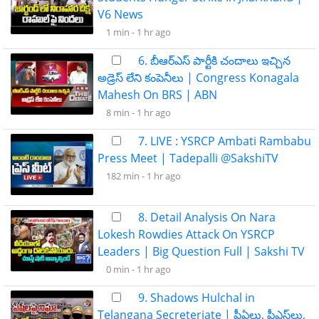
V6 News
1 min -
1 hr ago
6. బీఆర్ఎస్ పార్టీకి చందాలు ఇచ్చిన
అడ్రెస్ లేని కంపెనీలు | Congress Konagala
Mahesh On BRS | ABN
8 min -
1 hr ago
7. LIVE : YSRCP Ambati Rambabu
Press Meet | Tadepalli @SakshiTV
182 min -
1 hr ago
8. Detail Analysis On Nara
Lokesh Rowdies Attack On YSRCP
Leaders | Big Question Full | Sakshi TV
0 min -
1 hr ago
9. Shadows Hulchal in
Telangana Secreteriate | పీఏలు, పీఎస్‌లు,