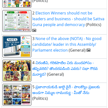
(Politics)
2
Election Winners should not be
leaders and business - should be Sattva
Guna people and democracy
(Politics)
3
None of the above (NOTA) - No good
candidate/ leader in this Assembly/
Parliament election
(General)
4
చిరంజీవి, గరికపాటిల చిరు మందహాసం -
తప్పెవరిది? తొందరపడింది ఎవరు? సభా గౌరవ
మర్యాద?
(General)
5
ప్రజానాయకుడి జులై డైరీ - పాలకొల్లు ప్రజలకు
అండగా నిమ్మల రామయ్య - మీతో నేను
(Politics)