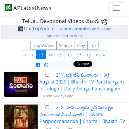
APLatestNews
Telugu Devotional Videos తెలుగు భక్తి
OurTripVideos -
Tourist Attractions and Events
America East to West
Top Videos
Search
Play
Tip
«
<
13
14
15
16
17
18
>
»
217. భక్తి టీవీ పంచాంగం | 5th
August 2026 | Bhakthi TV Panchangam
in Telugu | Daily Telugu Panchangam
0 min -
4 days ago
218. సామాన్యుడు దైవ సంకల్పం
పొందాలంటే ఏం చేయాలి? | Swami
Paripoornananda | Shorts | Bhakthi TV
1 min -
4 days ago