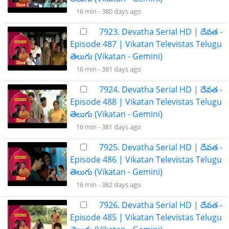
16 min -
380 days ago
7923. Devatha Serial HD | దేవత -
Episode 487 | Vikatan Televistas Telugu
తెలుగు (Vikatan - Gemini)
16 min -
381 days ago
7924. Devatha Serial HD | దేవత -
Episode 488 | Vikatan Televistas Telugu
తెలుగు (Vikatan - Gemini)
16 min -
381 days ago
7925. Devatha Serial HD | దేవత -
Episode 486 | Vikatan Televistas Telugu
తెలుగు (Vikatan - Gemini)
16 min -
382 days ago
7926. Devatha Serial HD | దేవత -
Episode 485 | Vikatan Televistas Telugu