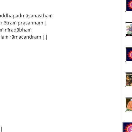
baddhapadmāsanasthaṁ
inētraṁ prasannam |
aṁ nīradābhaṁ
alaṁ rāmacandram ||
 |