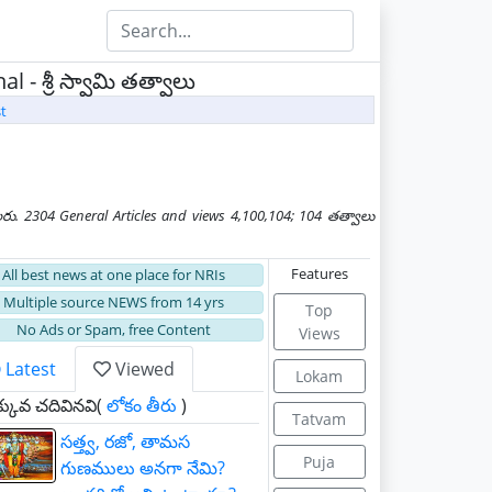
al - శ్రీ స్వామి తత్వాలు
t
. 2304 General Articles and views 4,100,104; 104 తత్వాలు
Features
All best news at one place for NRIs
Multiple source NEWS from 14 yrs
Top
No Ads or Spam, free Content
Views
Latest
Viewed
Lokam
కువ చదివినవి(
లోకం తీరు
)
Tatvam
సత్త్వ, రజో, తామస
Puja
గుణములు అనగా నేమి?