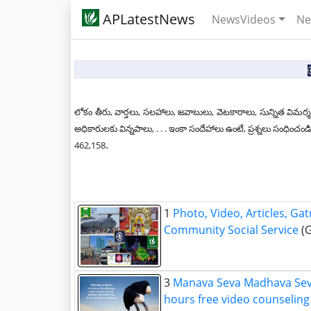
APLatestNews
NewsVideos
Ne
లోకం తీరు, వార్తలు, సలహాలు, జవాబులు, వెటకారాలు, సున్నిత విమర్శ
అధికారులకు విన్నపాలు, . . . ఇంకా సందేహాలు ఉంటే, ప్రశ్నలు సం
.
462,158
1
Photo, Video, Articles, Gat
Community Social Service
(G
3
Manava Seva Madhava Seva 
hours free video counseling