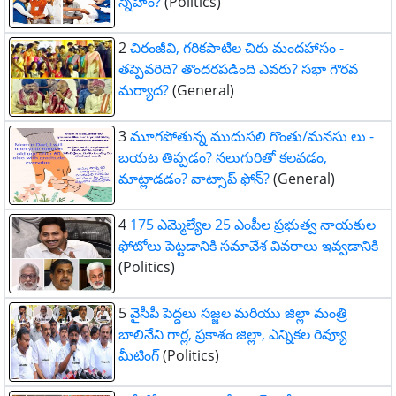
స్నేహం?
(Politics)
2
చిరంజీవి, గరికపాటిల చిరు మందహాసం -
తప్పెవరిది? తొందరపడింది ఎవరు? సభా గౌరవ
మర్యాద?
(General)
3
మూగపోతున్న ముదుసలి గొంతు/మనసు లు -
బయట తిప్పడం? నలుగురితో కలవడం,
మాట్లాడడం? వాట్సాప్ ఫోన్?
(General)
4
175 ఎమ్మెల్యేల 25 ఎంపీల ప్రభుత్వ నాయకుల
ఫోటోలు పెట్టడానికి సమావేశ వివరాలు ఇవ్వడానికి
(Politics)
5
వైసీపీ పెద్దలు సజ్జల మరియు జిల్లా మంత్రి
బాలినేని గార్ల, ప్రకాశం జిల్లా, ఎన్నికల రివ్యూ
మీటింగ్
(Politics)