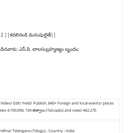
 2 ||కదలిరండి మనుషులైతే||
పాడినవారు: ఎస్‌.పి. బాలసుబ్రహ్మణ్యం బృందం;
/ Video/ Edit/ Field/ Publish. 840+ Foreign and local events/ places
ews 4,100,936; 104 తత్వాలు (Tatvaalu) and views 462,270
: Andhra/ Telangana (Telugu) , Country : India