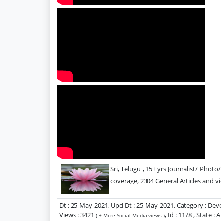
Sri, Telugu , 15+ yrs Journalist/ Photo
coverage, 2304 General Articles and vi
Dt : 25-May-2021, Upd Dt : 25-May-2021, Category : Dev
Views : 3421
, Id : 1178 , State 
( + More Social Media views )