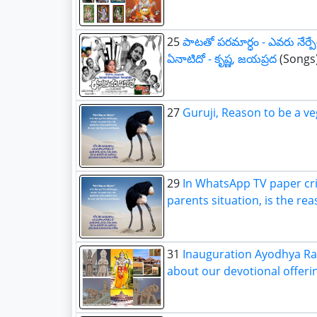
25
పాటతో పరమార్ధం - ఎవరు నేర్
ఏనాటిదో - కృష్ణ, జయప్రద
(Songs
27
Guruji, Reason to be a v
29
In WhatsApp TV paper cri
parents situation, is the re
31
Inauguration Ayodhya R
about our devotional offeri