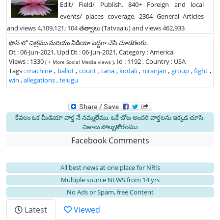
Edit/ Field/ Publish. 840+ Foreign and local
events/ places coverage, 2304 General Articles
and views 4,109,121; 104 తత్వాలు (Tatvaalu) and views 462,933
ఫోన్ లో చిత్రము మరియు వీడియో పెద్దగా చేసి చూడగలరు.
Dt : 06-Jun-2021, Upd Dt : 06-Jun-2021, Category : America
Views : 1330
, Id : 1192 , Country : USA
( + More Social Media views )
Tags :
machine
,
ballot
,
count
,
tana
,
kodali
,
niranjan
,
group
,
fight
,
win
,
allegations
,
telugu
కేవలం ఒక మీడియా వార్త నే నమ్మలేము, ఒకే చోట అందరి వార్తలను ఇక్కడ చూసి,
నిజాలు పోల్చుకోగలము
Facebook Comments
All best news at one place for NRIs
Multiple source NEWS from 14 yrs
No Ads or Spam, free Content
Latest
Viewed